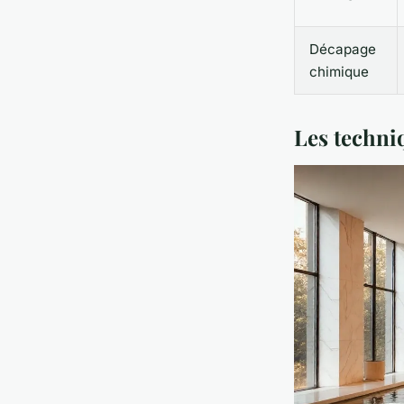
Décapage
chimique
Les techni