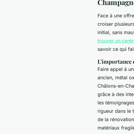
Champagn
Face à une offr
croiser plusieur
initial, sans ma
trouver un cent
savoir ce qui fai
L'importance d
Faire appel à un
ancien, métal ox
Châlons-en-Cham
grâce à des inte
les témoignages 
rigueur dans le t
de la rénovatio
matériaux fragil