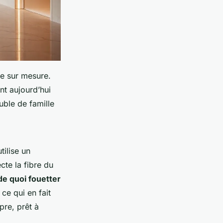
e sur mesure.
t aujourd’hui
uble de famille
ilise un
cte la fibre du
de quoi fouetter
ce qui en fait
pre, prêt à