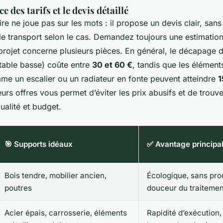
 des tarifs et le devis détaillé
re ne joue pas sur les mots : il propose un devis clair, sans
le transport selon le cas. Demandez toujours une estimation
 projet concerne plusieurs pièces. En général, le décapage 
table basse) coûte entre
30 et 60 €
, tandis que les élément
e un escalier ou un radiateur en fonte peuvent atteindre
1
rs offres vous permet d’éviter les prix abusifs et de trouver
qualité et budget.
🎯 Supports idéaux
✅ Avantage principa
Bois tendre, mobilier ancien,
Écologique, sans pro
poutres
douceur du traitemen
Acier épais, carrosserie, éléments
Rapidité d’exécution, 