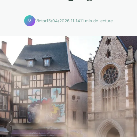
Victor
15/04/2026 11:14
11 min de lecture
V