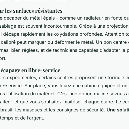
r les surfaces résistantes
 de décaper du métal épais - comme un radiateur en fonte o
 sablage est souvent incontournable. Grâce à une projection 
il décape rapidement les oxydations profondes. Attention to
calibré peut marquer ou déformer le métal. Un bon centre
es, bien réglées, et de techniciens capables d’adapter la p
ort.
décapage en libre-service
eurs expérimentés, certains centres proposent une formule 
re-service. Sur place, vous louez une cabine équipée et un
l’utilisation du matériel. C’est une option maline si vous 
traiter - et que vous souhaitez maîtriser chaque étape. Le cen
brasif, les masques et les consignes de sécurité.
Une solut
temps et de l’argent.