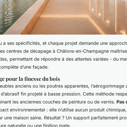
 a ses spécificités, et chaque projet demande une approch
es centres de décapage à Châlons-en-Champagne maîtrisen
des, permettant de répondre à des attentes variées - du me
 complète d’une façade.
 pour la finesse du bois
meubles anciens ou les poutres apparentes, l’aérogommage ut
 d’abrasif fin projeté à basse pression. Cette méthode respe
minant les anciennes couches de peinture ou de vernis.
Pas 
act environnemental : elle n’utilise aucun produit chimique, 
r une maison saine. Résultat ? Un support parfaitement pro
ure naturelle ou une finition mate.