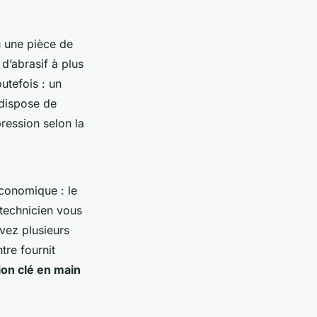
u une pièce de
d’abrasif à plus
utefois : un
 dispose de
ression selon la
économique : le
 technicien vous
avez plusieurs
tre fournit
ion clé en main