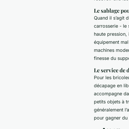
Le sablage pou
Quand il s’agit
carrosserie - le
haute pression, 
équipement mal 
machines modern
finesse du supp
Le service de 
Pour les bricol
décapage en lib
accompagne dans 
petits objets à 
généralement l’a
pour gagner du 