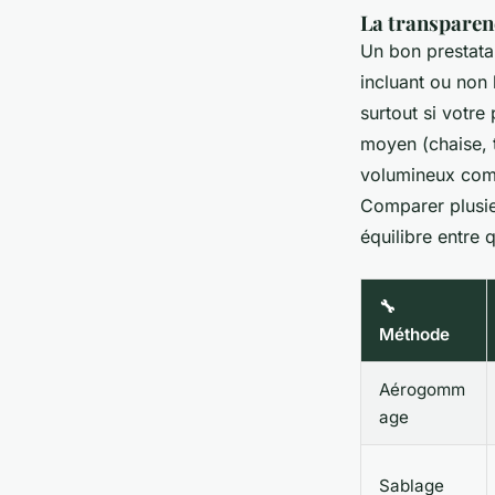
La transparence
Un bon prestatai
incluant ou non 
surtout si votre
moyen (chaise, 
volumineux comm
Comparer plusieu
équilibre entre 
🔧
Méthode
Aérogomm
age
Sablage