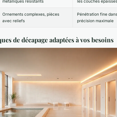
métalliques résistants
les couches épaisse
Ornements complexes, pièces
Pénétration fine dans
avec reliefs
précision maximale
ques de décapage adaptées à vos besoins