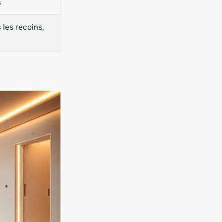
s
 les recoins,