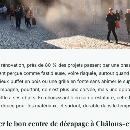
 rénovation, près de 80 % des projets passent par une ph
t perçue comme fastidieuse, voire risquée, surtout quand i
ieux buffet en bois ou une grille en fonte sans abîmer le su
pagne, pourtant, ce n’est plus une corvée, mais une oppo
fle à ses objets. En choisissant bien son prestataire, cette
 douce pour les matériaux, et surtout, durable dans le temp
er le bon centre de décapage à Châlons-