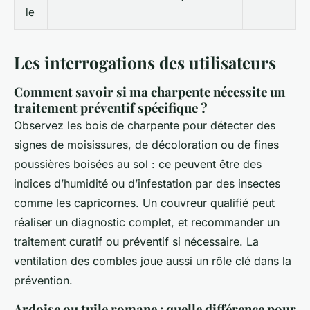
le
Les interrogations des utilisateurs
Comment savoir si ma charpente nécessite un
traitement préventif spécifique ?
Observez les bois de charpente pour détecter des
signes de moisissures, de décoloration ou de fines
poussières boisées au sol : ce peuvent être des
indices d’humidité ou d’infestation par des insectes
comme les capricornes. Un couvreur qualifié peut
réaliser un diagnostic complet, et recommander un
traitement curatif ou préventif si nécessaire. La
ventilation des combles joue aussi un rôle clé dans la
prévention.
Ardoise ou tuile romane : quelle différence pour