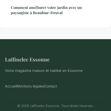
Comment améliorer votre jardin avec un
paysagiste à Beaufour-Druval
Laffinelec Essonne
Votre magazine maison et habitat en Essonne
Accueil
Mentions légales
Contact
© 2026 Laffinelec Essonne. Tous droits réservés.