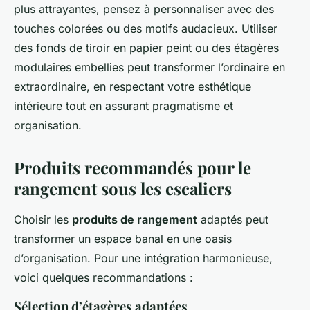
plus attrayantes, pensez à personnaliser avec des
touches colorées ou des motifs audacieux. Utiliser
des fonds de tiroir en papier peint ou des étagères
modulaires embellies peut transformer l’ordinaire en
extraordinaire, en respectant votre esthétique
intérieure tout en assurant pragmatisme et
organisation.
Produits recommandés pour le
rangement sous les escaliers
Choisir les
produits de rangement
adaptés peut
transformer un espace banal en une oasis
d’organisation. Pour une intégration harmonieuse,
voici quelques recommandations :
Sélection d’étagères adaptées