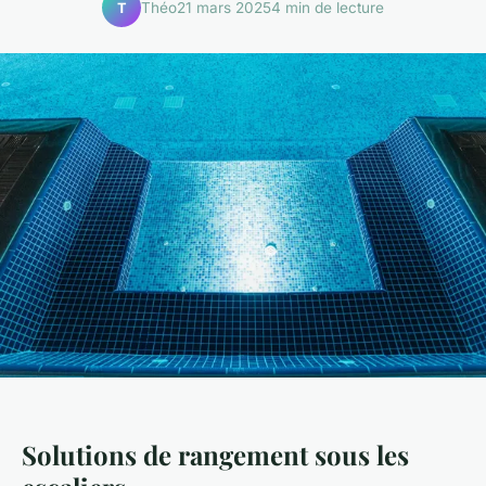
Théo
21 mars 2025
4 min de lecture
T
Solutions de rangement sous les